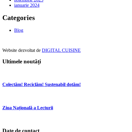
ianuarie 2024
Categories
Blog
Footer
Website dezvoltat de
DIGITAL CUISINE
Ultimele noutăți
Colectăm! Reciclăm! Sustenabil dotăm!
Ziua Națională a Lecturii
Date de contact